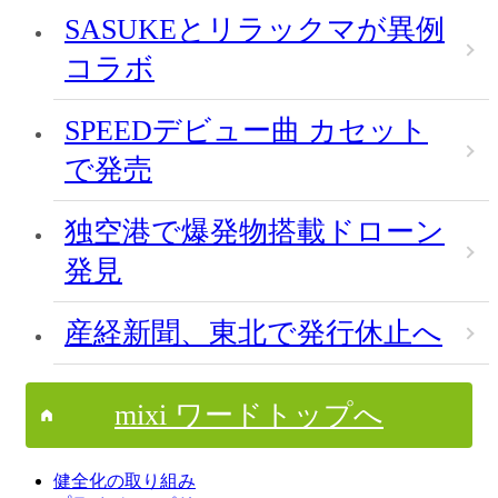
SASUKEとリラックマが異例
コラボ
SPEEDデビュー曲 カセット
で発売
独空港で爆発物搭載ドローン
発見
産経新聞、東北で発行休止へ
mixi ワードトップへ
健全化の取り組み