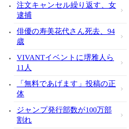
注文キャンセル繰り返す、女
逮捕
俳優の寿美花代さん死去、94
歳
VIVANTイベントに堺雅人ら
11人
「無料であげます」投稿の正
体
ジャンプ発行部数が100万部
割れ