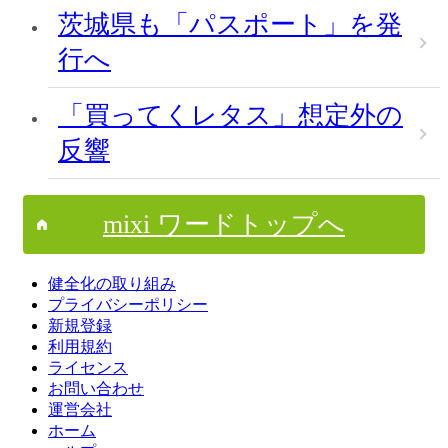
茨城県も「パスポート」を発
行へ
「買ってくレタス」想定外の
反響
mixi ワードトップへ
健全化の取り組み
プライバシーポリシー
新規登録
利用規約
ライセンス
お問い合わせ
運営会社
ホーム