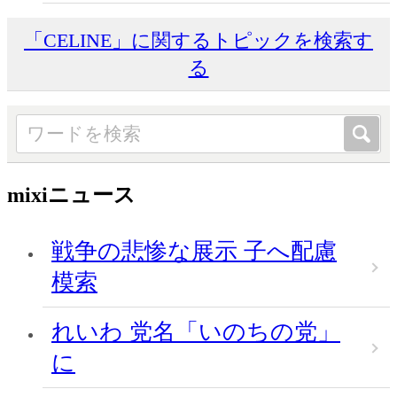
「CELINE」に関するトピックを検索す
る
mixiニュース
戦争の悲惨な展示 子へ配慮
模索
れいわ 党名「いのちの党」
に