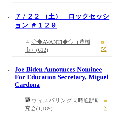
７ / ２２ （土） ロックセッシ
ョン ＃１２９
◇◆AVANTI◆◇（豊橋
59
市）(612)
Joe Biden Announces Nominee
For Education Secretary, Miguel
Cardona
ウィスパリング同時通訳研
3
究会(1,189)