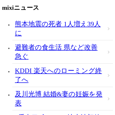
mixiニュース
熊本地震の死者 1人増え39人
に
避難者の食生活 県など改善
急ぐ
KDDI 楽天へのローミング終
了へ
及川光博 結婚&妻の妊娠を発
表