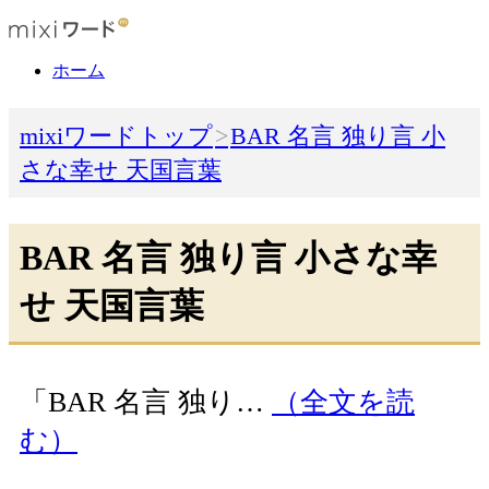
ホーム
mixiワードトップ
BAR 名言 独り言 小
さな幸せ 天国言葉
BAR 名言 独り言 小さな幸
せ 天国言葉
「BAR 名言 独り…
（全文を読
む）