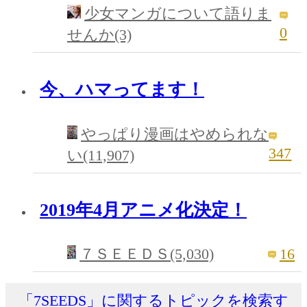
少女マンガについて語りま
0
せんか(3)
今、ハマってます！
やっぱり漫画はやめられな
347
い(11,907)
2019年4月アニメ化決定！
16
７ＳＥＥＤＳ(5,030)
「7SEEDS」に関するトピックを検索す