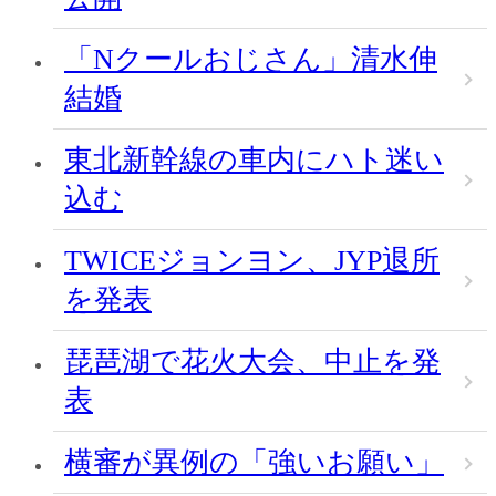
「Nクールおじさん」清水伸
結婚
東北新幹線の車内にハト迷い
込む
TWICEジョンヨン、JYP退所
を発表
琵琶湖で花火大会、中止を発
表
横審が異例の「強いお願い」