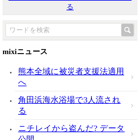
る
mixiニュース
熊本全域に被災者支援法適用
へ
角田浜海水浴場で3人流され
る
ニチレイから盗んだ? データ
公開