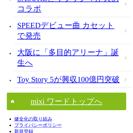
コラボ
SPEEDデビュー曲 カセット
で発売
大阪に「多目的アリーナ」誕
生へ
Toy Story 5が興収100億円突破
mixi ワードトップへ
健全化の取り組み
プライバシーポリシー
新規登録