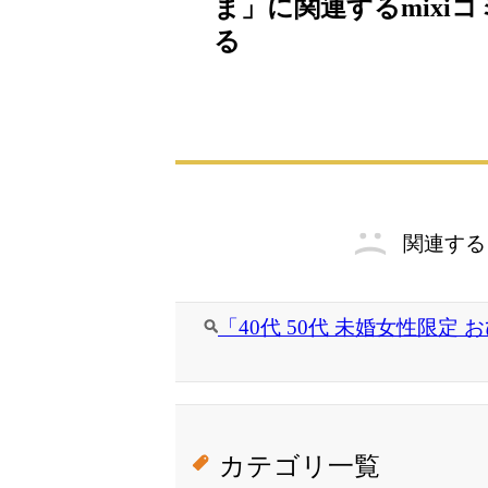
ま」に関連するmixi
る
関連する
「40代 50代 未婚女性限定
カテゴリ一覧