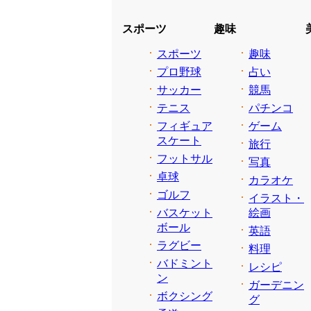
スポーツ
趣味
スポーツ
趣味
プロ野球
占い
サッカー
競馬
テニス
パチンコ
フィギュア
ゲーム
スケート
旅行
フットサル
写真
卓球
カラオケ
ゴルフ
イラスト・
バスケット
絵画
ボール
英語
ラグビー
料理
バドミント
レシピ
ン
ガーデニン
ボクシング
グ