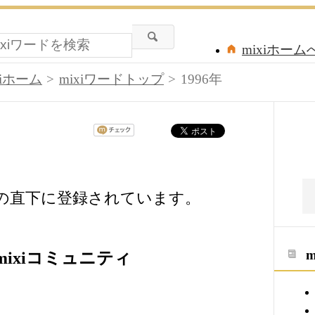
mixiホーム
xiホーム
mixiワードトップ
1996年
ードの直下に登録されています。
mixiコミュニティ