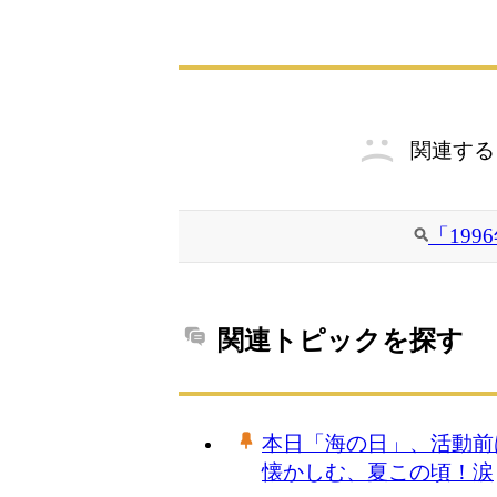
関連する
「19
関連トピックを探す
本日「海の日」、活動前
懐かしむ、夏この頃！涙