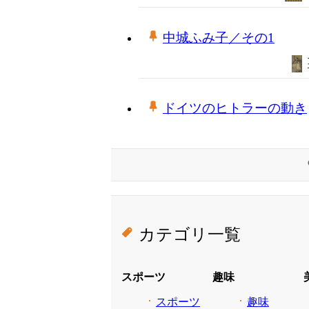
中城ふみ子／その1
ドイツのヒトラーの動き
カテゴリ一覧
スポーツ
趣味
スポーツ
趣味