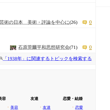
0
芸術の日本 美術・評論を中心に
(26)
0
石原莞爾平和思想研究会
(71)
「1938年」に関連するトピックを検索する
美容
友達
恋愛・結婚
美容
友達
恋愛