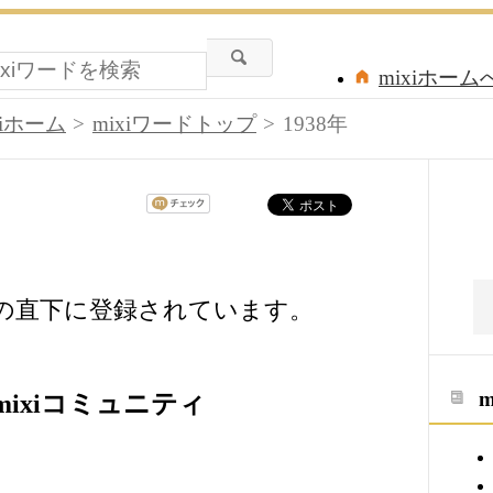
mixiホーム
xiホーム
mixiワードトップ
1938年
ードの直下に登録されています。
mixiコミュニティ