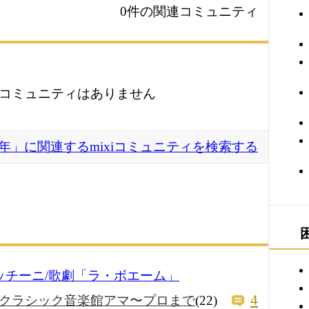
0件の関連コミュニティ
コミュニティはありません
38年」に関連するmixiコミュニティを検索する
プッチーニ/歌劇「ラ・ボエーム」
4
クラシック音楽館アマ〜プロまで
(22)