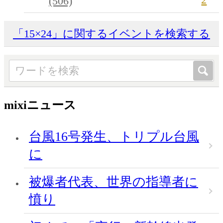
(506)
「15×24」に関するイベントを検索する
mixiニュース
台風16号発生、トリプル台風
に
被爆者代表、世界の指導者に
憤り