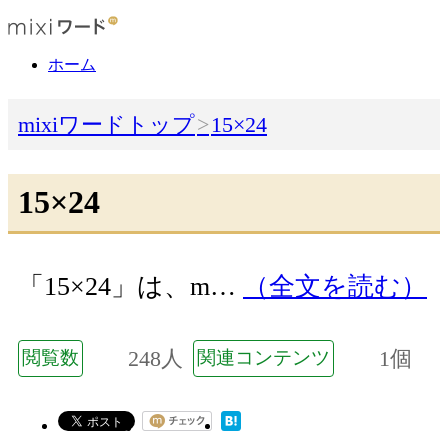
ホーム
mixiワードトップ
15×24
15×24
「15×24」は、m…
（全文を読む）
248人
1個
閲覧数
関連コンテンツ