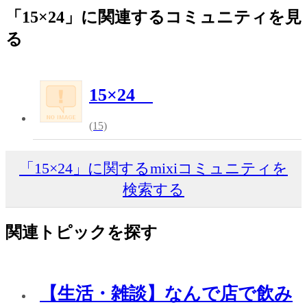
「15×24」に関連するコミュニティを見
る
15×24
(15)
「15×24」に関するmixiコミュニティを
検索する
関連トピックを探す
【生活・雑談】なんで店で飲み