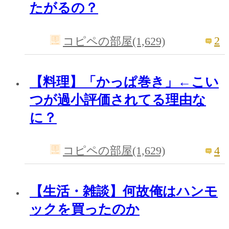
たがるの？
2
コピペの部屋(1,629)
【料理】「かっぱ巻き」←こい
つが過小評価されてる理由な
に？
4
コピペの部屋(1,629)
【生活・雑談】何故俺はハンモ
ックを買ったのか