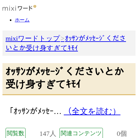
ホーム
mixiワードトップ
ｵｯｻﾝがﾒｯｾｰｼﾞくださ
いとか受け身すぎてｷﾓｲ
ｵｯｻﾝがﾒｯｾｰｼﾞくださいとか
受け身すぎてｷﾓｲ
「ｵｯｻﾝがﾒｯｾｰ…
（全文を読む）
147人
0個
閲覧数
関連コンテンツ