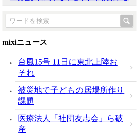
mixiニュース
台風15号 11日に東北上陸お
それ
被災地で子どもの居場所作り
課題
医療法人「社団友志会」ら破
産