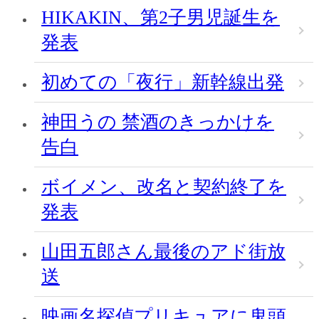
HIKAKIN、第2子男児誕生を
発表
初めての「夜行」新幹線出発
神田うの 禁酒のきっかけを
告白
ボイメン、改名と契約終了を
発表
山田五郎さん最後のアド街放
送
映画名探偵プリキュアに鬼頭