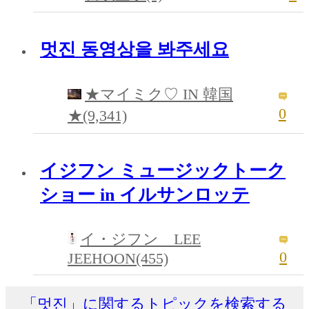
멋진 동영상을 봐주세요
★マイミク♡ IN 韓国
0
★(9,341)
イジフン ミュージックトーク
ショー in イルサンロッテ
イ・ジフン LEE
0
JEEHOON(455)
「멋진」に関するトピックを検索する