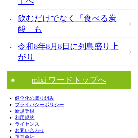
了へ
飲むだけでなく「食べる炭
酸」も
令和8年8月8日に列島盛り上
がり
mixi ワードトップへ
健全化の取り組み
プライバシーポリシー
新規登録
利用規約
ライセンス
お問い合わせ
運営会社