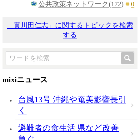
0
公共政策ネットワーク(172)
「黄川田仁志」に関するトピックを検索
する
mixiニュース
台風13号 沖縄や奄美影響長引
く
避難者の食生活 県など改善
急ぐ