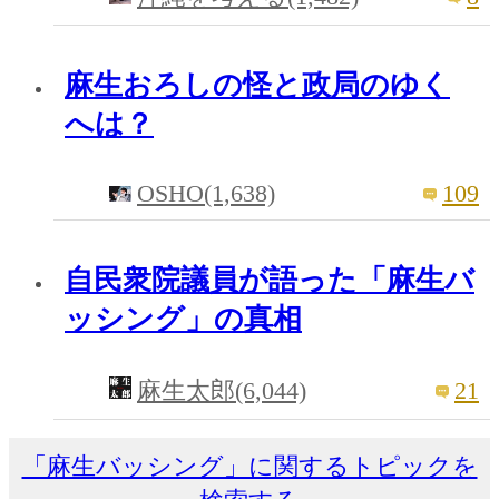
麻生おろしの怪と政局のゆく
へは？
OSHO(1,638)
109
自民衆院議員が語った「麻生バ
ッシング」の真相
21
麻生太郎(6,044)
「麻生バッシング」に関するトピックを