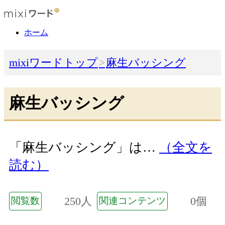
ホーム
mixiワードトップ
麻生バッシング
麻生バッシング
「麻生バッシング」は…
（全文を
読む）
250人
0個
閲覧数
関連コンテンツ