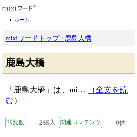
ホーム
mixiワードトップ
鹿島大橋
鹿島大橋
「鹿島大橋」は、mi…
（全文を読
む）
265人
0個
閲覧数
関連コンテンツ