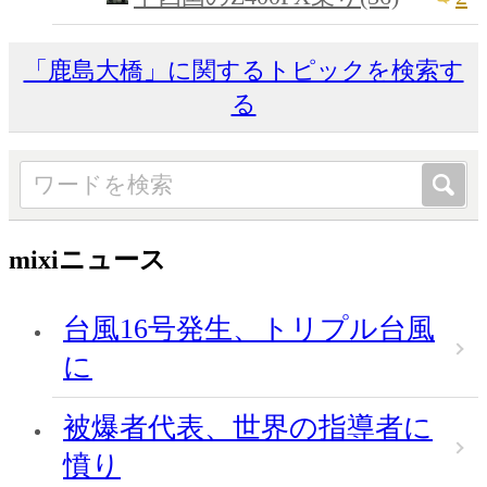
「鹿島大橋」に関するトピックを検索す
る
mixiニュース
台風16号発生、トリプル台風
に
被爆者代表、世界の指導者に
憤り