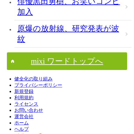
俳優黒田勇樹、お笑いコンビ
加入
原爆の放射線、研究発表が波
紋
mixi ワードトップへ
健全化の取り組み
プライバシーポリシー
新規登録
利用規約
ライセンス
お問い合わせ
運営会社
ホーム
ヘルプ