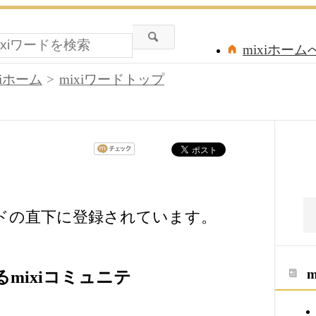
mixiホーム
xiホーム
mixiワードトップ
ードの直下に登録されています。
mixiコミュニテ