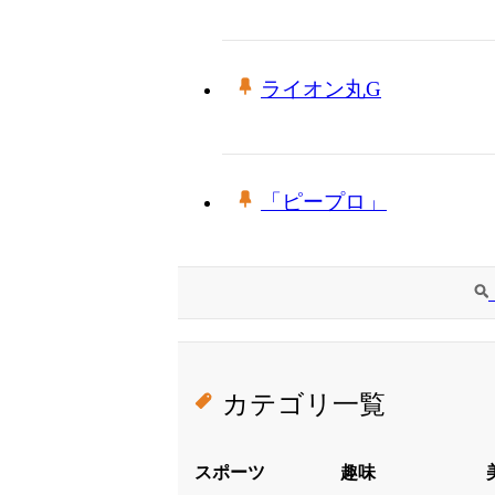
ライオン丸G
「ピープロ」
カテゴリ一覧
スポーツ
趣味