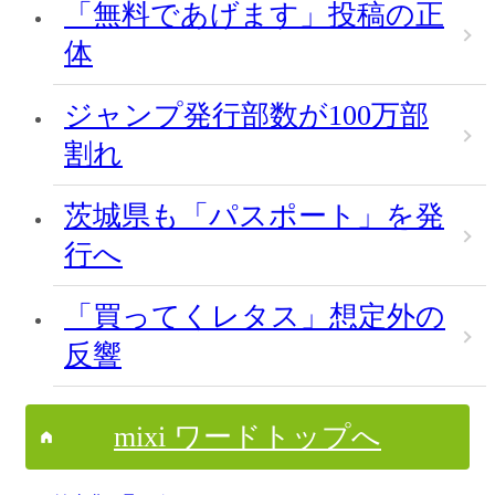
「無料であげます」投稿の正
体
ジャンプ発行部数が100万部
割れ
茨城県も「パスポート」を発
行へ
「買ってくレタス」想定外の
反響
mixi ワードトップへ