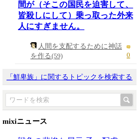
間が（そこの国民を迫害して、
皆殺しにして）乗っ取った外来
人にすぎません。
人間を支配するために神話
0
を作る(59)
「鮮卑族」に関するトピックを検索する
mixiニュース