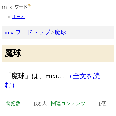
ホーム
mixiワードトップ
魔球
魔球
「魔球」は、mixi…
（全文を読
む）
189人
1個
閲覧数
関連コンテンツ