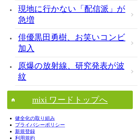
現地に行かない「配信派」が
急増
俳優黒田勇樹、お笑いコンビ
加入
原爆の放射線、研究発表が波
紋
mixi ワードトップへ
健全化の取り組み
プライバシーポリシー
新規登録
利用規約