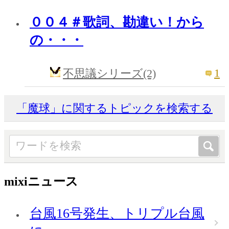
００４＃歌詞、勘違い！から
の・・・
1
不思議シリーズ(2)
「魔球」に関するトピックを検索する
mixiニュース
台風16号発生、トリプル台風