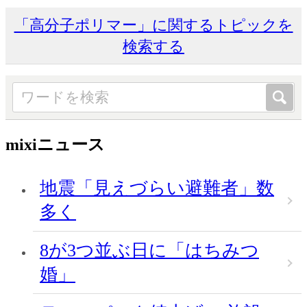
「高分子ポリマー」に関するトピックを
検索する
mixiニュース
地震「見えづらい避難者」数
多く
8が3つ並ぶ日に「はちみつ
婚」