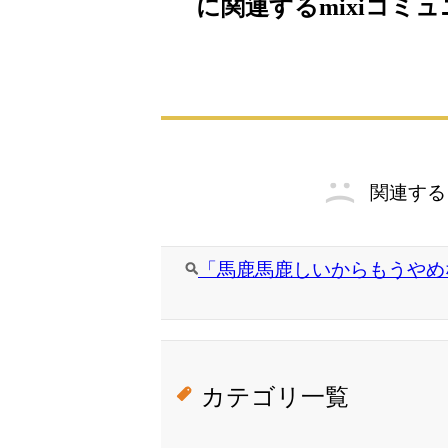
に関連するmixiコミ
関連する
「馬鹿馬鹿しいからもうやめな
カテゴリ一覧