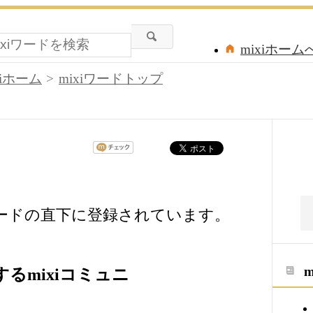
mixiホーム
xiホーム
mixiワードトップ
ワードの直下に登録されています。
るmixiコミュニ