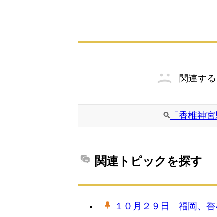
関連する
「香椎神宮
関連トピックを探す
１０月２９日「福岡、香