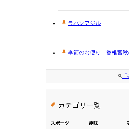
ラパンアジル
季節のお便り「香椎宮秋
「
カテゴリ一覧
スポーツ
趣味