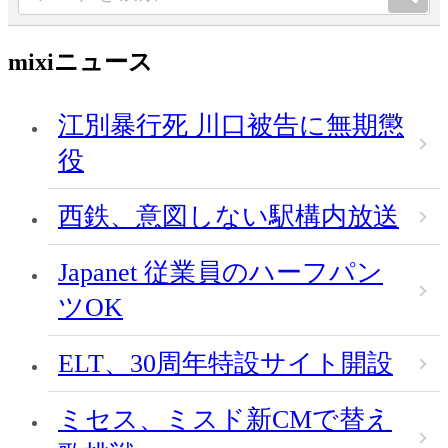
mixiニュース
江別暴行死 川口被告に無期懲
役
西鉄、意図しない駅構内放送
Japanet 従業員のハーフパン
ツOK
ELT、30周年特設サイト開設
ミセス、ミスド新CMで替え