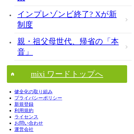
インプレゾンビ終了? Xが新
制度
親・祖父母世代、帰省の「本
音」
mixi ワードトップへ
健全化の取り組み
プライバシーポリシー
新規登録
利用規約
ライセンス
お問い合わせ
運営会社