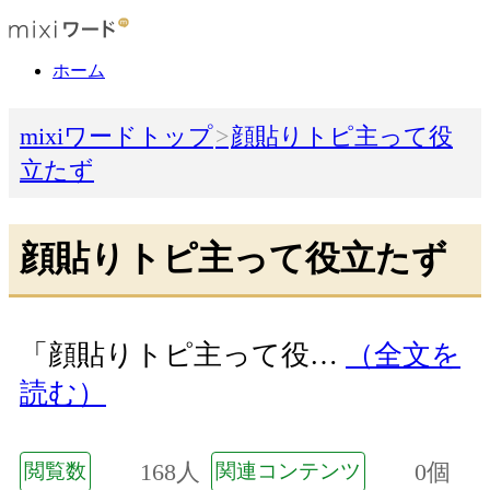
ホーム
mixiワードトップ
顔貼りトピ主って役
立たず
顔貼りトピ主って役立たず
「顔貼りトピ主って役…
（全文を
読む）
168人
0個
閲覧数
関連コンテンツ