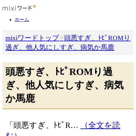
ホーム
mixiワードトップ
頭悪すぎ、ﾄﾋﾟROMり
過ぎ、他人気にしすぎ、病気か馬鹿
頭悪すぎ、ﾄﾋﾟROMり過
ぎ、他人気にしすぎ、病気
か馬鹿
「頭悪すぎ、ﾄﾋﾟR…
（全文を読
む）