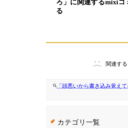
ろ」に関連するmixi
る
関連する
「頭悪いから書き込み覚えてな
カテゴリ一覧