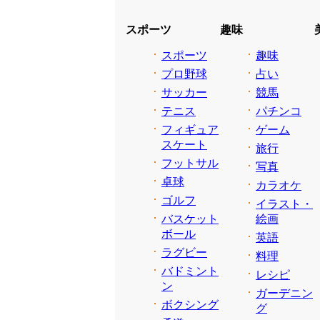
スポーツ
趣味
スポーツ
趣味
プロ野球
占い
サッカー
競馬
テニス
パチンコ
フィギュア
ゲーム
スケート
旅行
フットサル
写真
卓球
カラオケ
ゴルフ
イラスト・
バスケット
絵画
ボール
英語
ラグビー
料理
バドミント
レシピ
ン
ガーデニン
ボクシング
グ