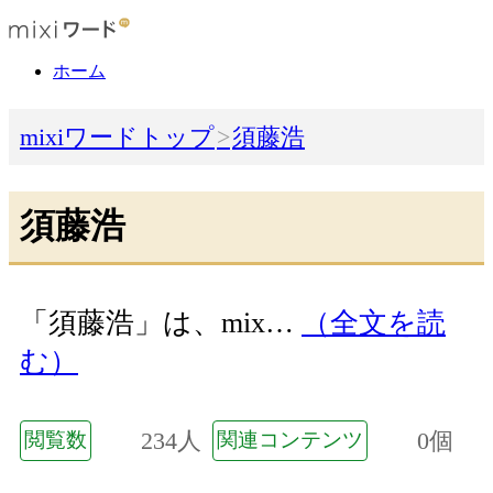
ホーム
mixiワードトップ
須藤浩
須藤浩
「須藤浩」は、mix…
（全文を読
む）
234人
0個
閲覧数
関連コンテンツ