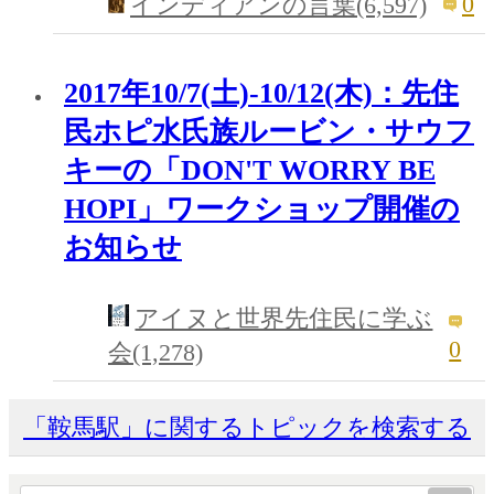
0
インディアンの言葉(6,597)
2017年10/7(土)-10/12(木)：先住
民ホピ水氏族ルービン・サウフ
キーの「DON'T WORRY BE
HOPI」ワークショップ開催の
お知らせ
アイヌと世界先住民に学ぶ
0
会(1,278)
「鞍馬駅」に関するトピックを検索する