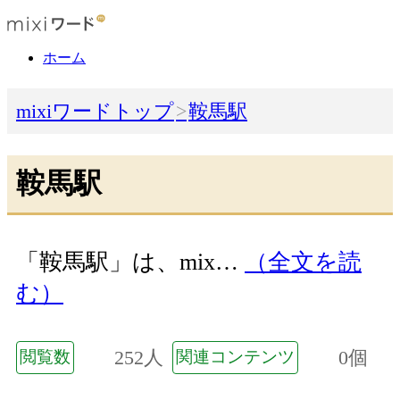
ホーム
mixiワードトップ
鞍馬駅
鞍馬駅
「鞍馬駅」は、mix…
（全文を読
む）
252人
0個
閲覧数
関連コンテンツ