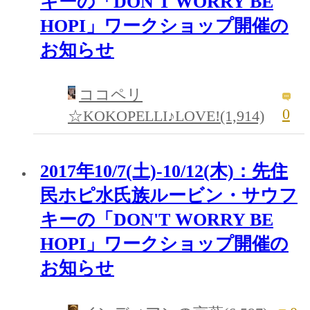
キーの「DON'T WORRY BE
HOPI」ワークショップ開催の
お知らせ
ココペリ
0
☆KOKOPELLI♪LOVE!(1,914)
2017年10/7(土)-10/12(木)：先住
民ホピ水氏族ルービン・サウフ
キーの「DON'T WORRY BE
HOPI」ワークショップ開催の
お知らせ