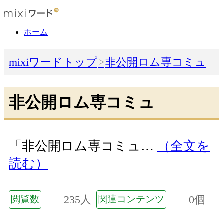
ホーム
mixiワードトップ
非公開ロム専コミュ
非公開ロム専コミュ
「非公開ロム専コミュ…
（全文を
読む）
235人
0個
閲覧数
関連コンテンツ