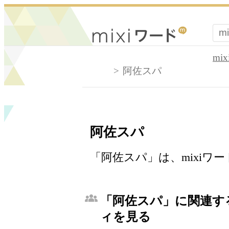
mi
阿佐スパ
阿佐スパ
「阿佐スパ」は、mixiワ
「阿佐スパ」に関連する
ィを見る