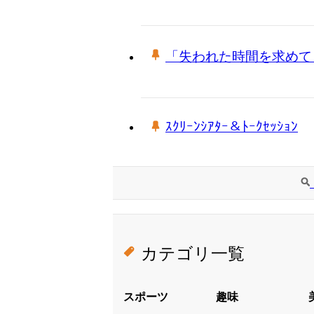
「失われた時間を求めて
ｽｸﾘｰﾝｼｱﾀｰ＆ﾄｰｸｾｯｼｮﾝ
カテゴリ一覧
スポーツ
趣味