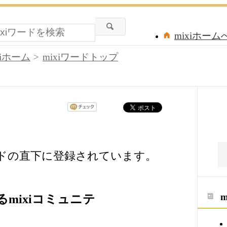
mixiホーム
xiホーム
mixiワードトップ
ードの直下に登録されています。
mixiコミュニテ