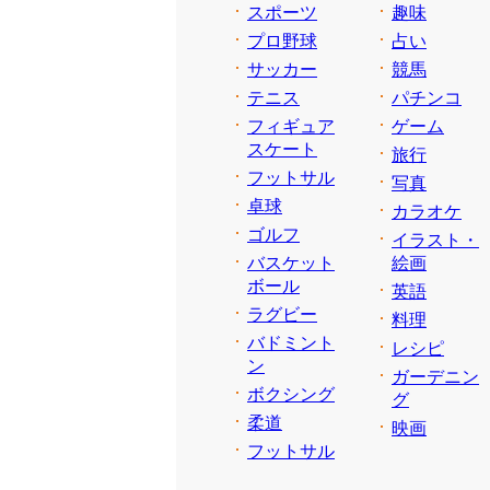
スポーツ
趣味
プロ野球
占い
サッカー
競馬
テニス
パチンコ
フィギュア
ゲーム
スケート
旅行
フットサル
写真
卓球
カラオケ
ゴルフ
イラスト・
バスケット
絵画
ボール
英語
ラグビー
料理
バドミント
レシピ
ン
ガーデニン
ボクシング
グ
柔道
映画
フットサル