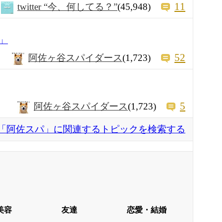
11
twitter “今、何してる？”
(45,948)
」
52
阿佐ヶ谷スパイダース
(1,723)
5
阿佐ヶ谷スパイダース
(1,723)
「阿佐スパ」に関連するトピックを検索する
美容
友達
恋愛・結婚