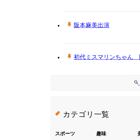
阪本麻美出演
初代ミスマリンちゃん 
カテゴリ一覧
スポーツ
趣味