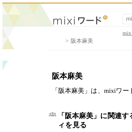
mi
阪本麻美
阪本麻美
「阪本麻美」は、mixiワ
「阪本麻美」に関連する
ィを見る