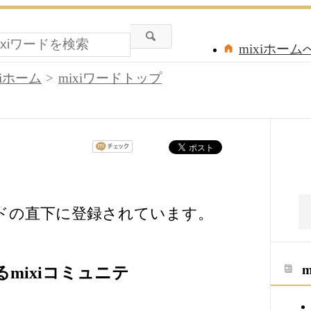
mixiホーム
xiホーム
mixiワードトップ
ードの直下に登録されています。
mixiコミュニテ