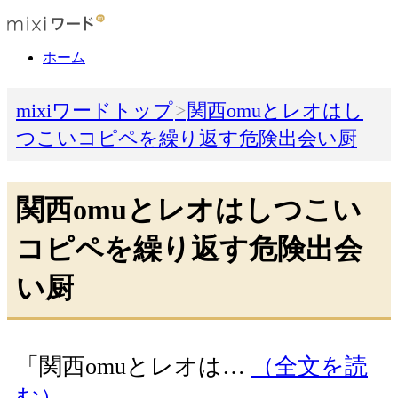
ホーム
mixiワードトップ
関西omuとレオはし
つこいコピペを繰り返す危険出会い厨
関西omuとレオはしつこい
コピペを繰り返す危険出会
い厨
「関西omuとレオは…
（全文を読
む）