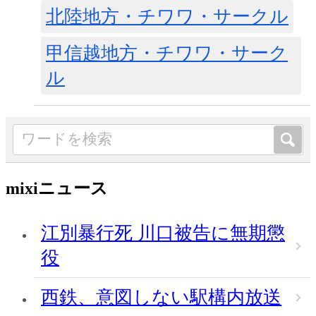
北陸地方・チワワ・サークル
甲信越地方・チワワ・サーク
ル
mixiニュース
江別暴行死 川口被告に無期懲
役
西鉄、意図しない駅構内放送