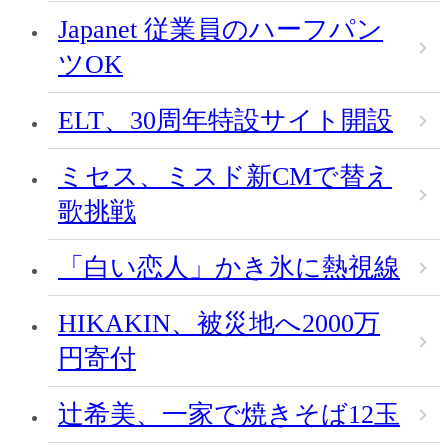
Japanet 従業員のハーフパン
ツOK
ELT、30周年特設サイト開設
ミセス、ミスド新CMで替え
歌挑戦
「白い恋人」かき氷に熱視線
HIKAKIN、被災地へ2000万
円寄付
辻希美、一家で焼きそば12玉