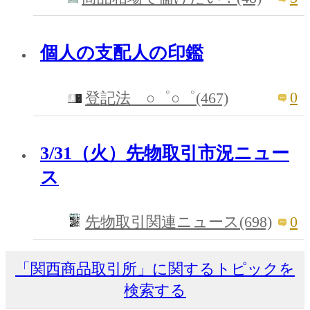
個人の支配人の印鑑
0
登記法 ○゜○゜(467)
3/31（火）先物取引市況ニュー
ス
0
先物取引関連ニュース(698)
「関西商品取引所」に関するトピックを
検索する