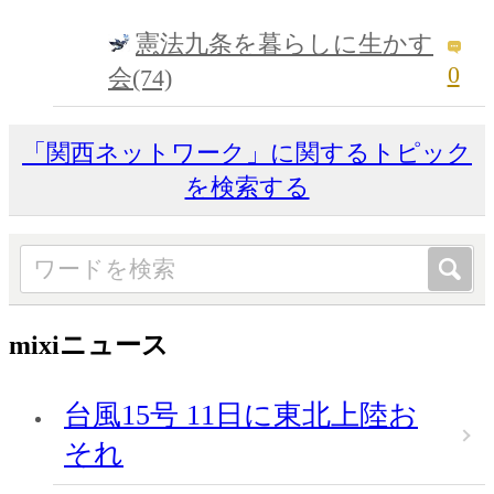
憲法九条を暮らしに生かす
0
会(74)
「関西ネットワーク」に関するトピック
を検索する
mixiニュース
台風15号 11日に東北上陸お
それ