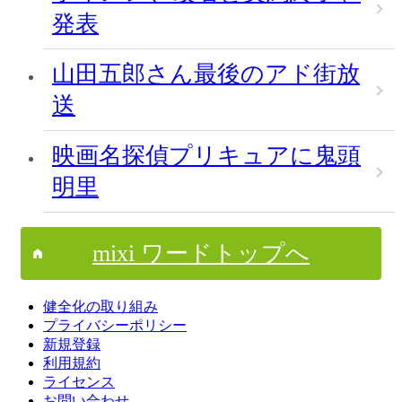
発表
山田五郎さん最後のアド街放
送
映画名探偵プリキュアに鬼頭
明里
mixi ワードトップへ
健全化の取り組み
プライバシーポリシー
新規登録
利用規約
ライセンス
お問い合わせ