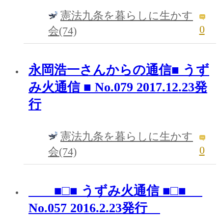
憲法九条を暮らしに生かす
0
会(74)
永岡浩一さんからの通信■ うず
み火通信 ■ No.079 2017.12.23発
行
憲法九条を暮らしに生かす
0
会(74)
■□■ うずみ火通信 ■□■
No.057 2016.2.23発行