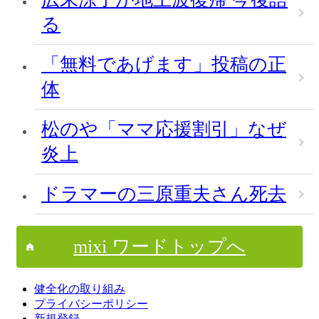
る
「無料であげます」投稿の正
体
松のや「ママ応援割引」なぜ
炎上
ドラマーの三原重夫さん死去
mixi ワードトップへ
健全化の取り組み
プライバシーポリシー
新規登録