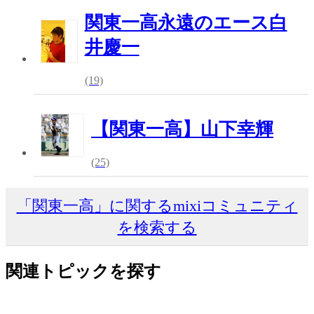
関東一高永遠のエース白
井慶一
(19)
【関東一高】山下幸輝
(25)
「関東一高」に関するmixiコミュニティ
を検索する
関連トピックを探す