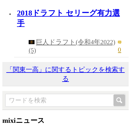
2018ドラフト セリーグ有力選
手
巨人ドラフト(令和4年2022)
0
(5)
「関東一高」に関するトピックを検索す
る
mixiニュース