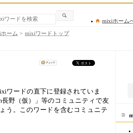
mixiホーム
xiホーム
mixiワードトップ
ixiワードの直下に登録されていま
 in長野（仮）」等のコミュニティで友
しょう。このワードを含むコミュニテ