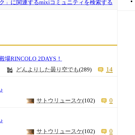
ク」に関連するmixiコミュニティを検索する
＠御殿場RINCOLO 2DAYS！
14
どんよりした曇り空でも
(289)
♪
0
サトウリュースケ
(102)
♪
0
サトウリュースケ
(102)