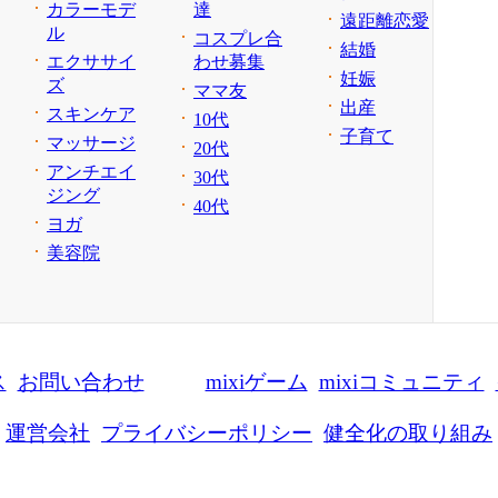
カラーモデ
達
遠距離恋愛
ル
コスプレ合
結婚
エクササイ
わせ募集
妊娠
ズ
ママ友
出産
スキンケア
10代
子育て
マッサージ
20代
アンチエイ
30代
ジング
40代
ヨガ
美容院
ス
お問い合わせ
mixiゲーム
mixiコミュニティ
運営会社
プライバシーポリシー
健全化の取り組み