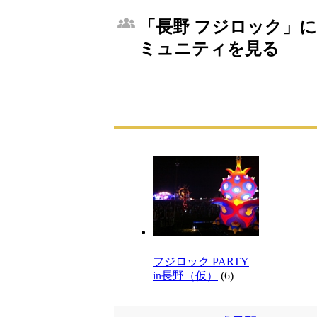
「長野 フジロック」に
ミュニティを見る
フジロック PARTY
in長野（仮）
(6)