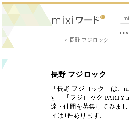
mi
長野 フジロック
長野 フジロック
「長野 フジロック」は、m
す。「フジロック PARTY
達・仲間を募集してみま
ィは1件あります。