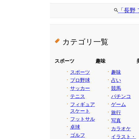
「長野
カテゴリ一覧
スポーツ
趣味
スポーツ
趣味
プロ野球
占い
サッカー
競馬
テニス
パチンコ
フィギュア
ゲーム
スケート
旅行
フットサル
写真
卓球
カラオケ
ゴルフ
イラスト・