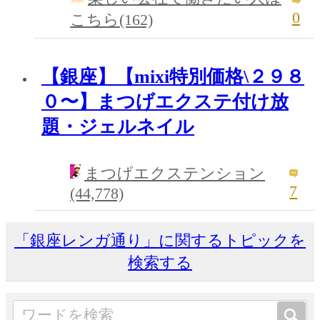
0
こちら(162)
【銀座】【mixi特別価格\２９８
０〜】まつげエクステ付け放
題・ジェルネイル
まつげエクステンション
7
(44,778)
「銀座レンガ通り」に関するトピックを
検索する