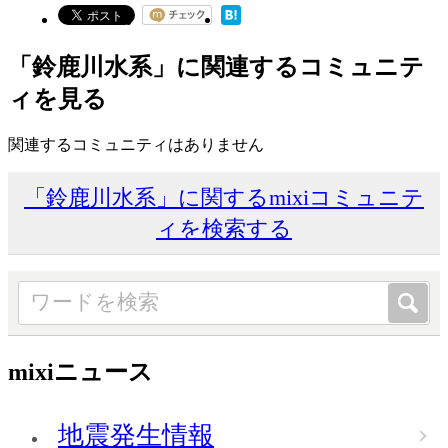
「鈴鹿川水系」に関連するコミュニテ
ィを見る
関連するコミュニティはありません
「鈴鹿川水系」に関するmixiコミュニテ
ィを検索する
mixiニュース
地震発生情報