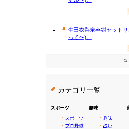
ャル〜)。
生田衣梨奈卒紺セットリスト(
って〜)。
カテゴリ一覧
スポーツ
趣味
スポーツ
趣味
プロ野球
占い