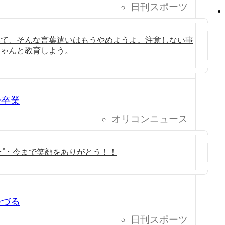
日刊スポーツ
いて、そんな言葉遣いはもうやめようよ。注意しない事
ちゃんと教育しよう。
で卒業
オリコンニュース
｡)･ﾟ･ 今まで笑顔をありがとう！！
つづる
日刊スポーツ