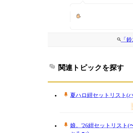
「鈴
関連トピックを探す
夏ハロ紺セットリスト(ハロ
娘。'26紺セットリスト(〜Ra