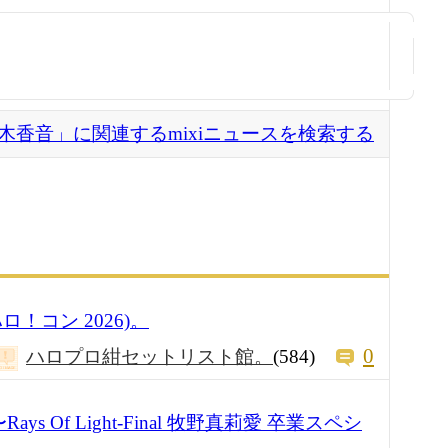
木香音」に関連するmixiニュースを検索する
！コン 2026)。
0
ハロプロ紺セットリスト館。
(584)
ys Of Light-Final 牧野真莉愛 卒業スペシ