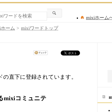
mixiホーム
xiホーム
mixiワードトップ
ードの直下に登録されています。
mixiコミュニテ