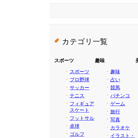
カテゴリ一覧
スポーツ
趣味
スポーツ
趣味
プロ野球
占い
サッカー
競馬
テニス
パチンコ
フィギュア
ゲーム
スケート
旅行
フットサル
写真
卓球
カラオケ
ゴルフ
イラスト・