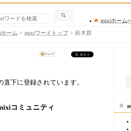
mixiホーム
xiホーム
mixiワードトップ
鈴木群
ドの直下に登録されています。
ixiコミュニティ