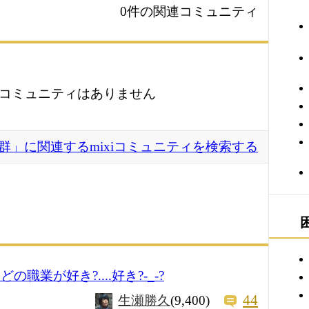
0件の関連コミュニティ
コミュニティはありません
群」に関連するmixiコミュニティを検索する
職業が好き?....好き?-_-?
44
生瀬勝久
(9,400)