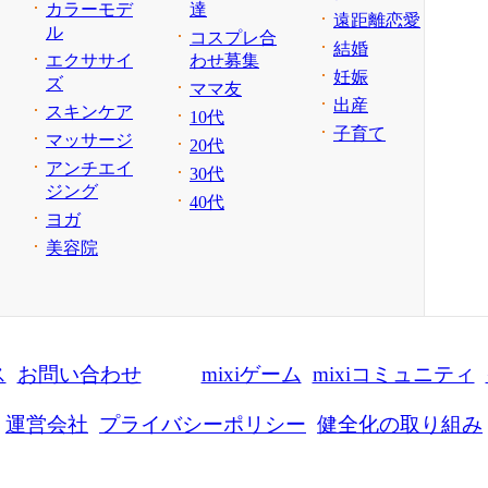
カラーモデ
達
遠距離恋愛
ル
コスプレ合
結婚
エクササイ
わせ募集
妊娠
ズ
ママ友
出産
スキンケア
10代
子育て
マッサージ
20代
アンチエイ
30代
ジング
40代
ヨガ
美容院
ス
お問い合わせ
mixiゲーム
mixiコミュニティ
運営会社
プライバシーポリシー
健全化の取り組み