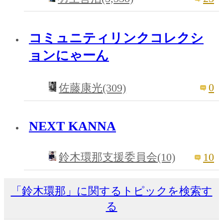
コミュニティリンクコレクシ
ョンにゃーん
0
佐藤康光(309)
NEXT KANNA
10
鈴木環那支援委員会(10)
「鈴木環那」に関するトピックを検索す
る