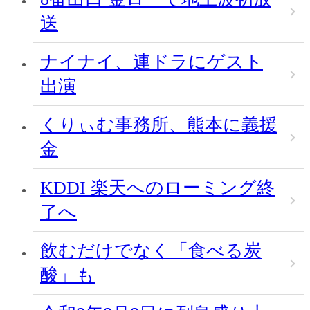
送
ナイナイ、連ドラにゲスト
出演
くりぃむ事務所、熊本に義援
金
KDDI 楽天へのローミング終
了へ
飲むだけでなく「食べる炭
酸」も