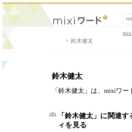
mi
鈴木健太
鈴木健太
「鈴木健太」は、mixiワ
「鈴木健太」に関連する
ィを見る