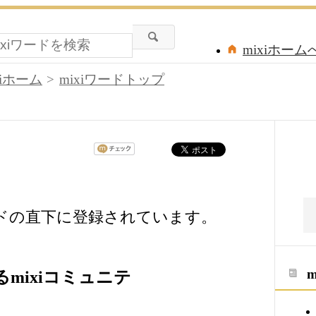
mixiホーム
xiホーム
mixiワードトップ
ードの直下に登録されています。
mixiコミュニテ