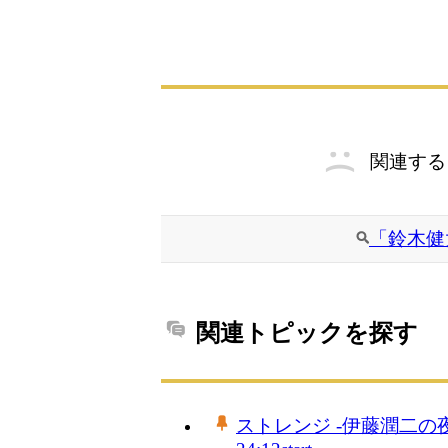
関連する
「鈴木健
関連トピックを探す
ストレンジ -伊藤潤二の夜