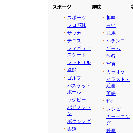
スポーツ
趣味
スポーツ
趣味
プロ野球
占い
サッカー
競馬
テニス
パチンコ
フィギュア
ゲーム
スケート
旅行
フットサル
写真
卓球
カラオケ
ゴルフ
イラスト・
バスケット
絵画
ボール
英語
ラグビー
料理
バドミント
レシピ
ン
ガーデニン
ボクシング
グ
柔道
映画