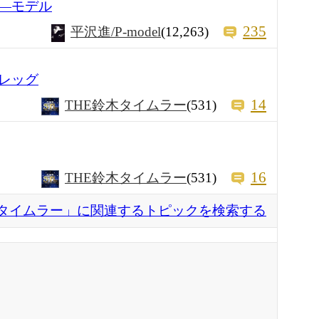
―モデル
235
平沢進/P-model
(12,263)
レッグ
14
THE鈴木タイムラー
(531)
16
THE鈴木タイムラー
(531)
タイムラー」に関連するトピックを検索する