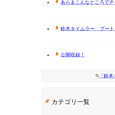
あらまこんなところでＰ
鈴木タイムラー ブート
公開収録！
「鈴木
カテゴリ一覧