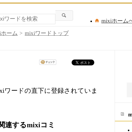
mixiホーム
xiホーム
mixiワードトップ
xiワードの直下に登録されていま
連するmixiコミ