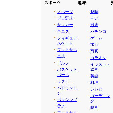
スポーツ
趣味
スポーツ
趣味
プロ野球
占い
サッカー
競馬
テニス
パチンコ
フィギュア
ゲーム
スケート
旅行
フットサル
写真
卓球
カラオケ
ゴルフ
イラスト・
バスケット
絵画
ボール
英語
ラグビー
料理
バドミント
レシピ
ン
ガーデニン
ボクシング
グ
柔道
映画
フットサル