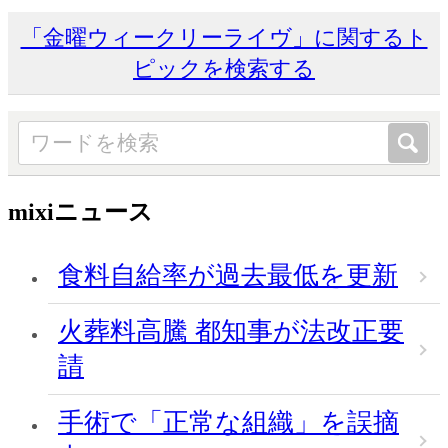
「金曜ウィークリーライヴ」に関するト
ピックを検索する
mixiニュース
食料自給率が過去最低を更新
火葬料高騰 都知事が法改正要
請
手術で「正常な組織」を誤摘