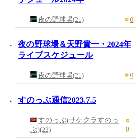
0
夜の野球場(21)
夜の野球場＆天野貴一・2024年
ライブスケジュール
0
夜の野球場(21)
すのっぶ通信2023.7.5
すのっぶ(サケクラすのっ
0
ぶ)(22)