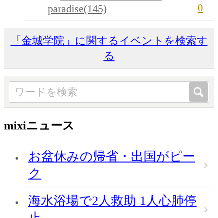
0
paradise(145)
「金城学院」に関するイベントを検索す
る
mixiニュース
お盆休みの帰省・出国がピー
ク
海水浴場で2人救助 1人心肺停
止