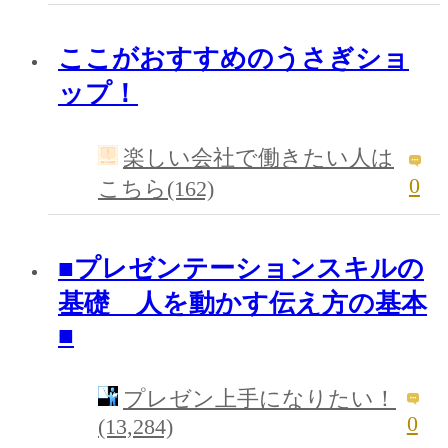
ここがおすすめのうさぎショ
ップ！
楽しい会社で働きたい人は
0
こちら(162)
■プレゼンテーションスキルの
基礎 人を動かす伝え方の基本
■
プレゼン上手になりたい！
0
(13,284)