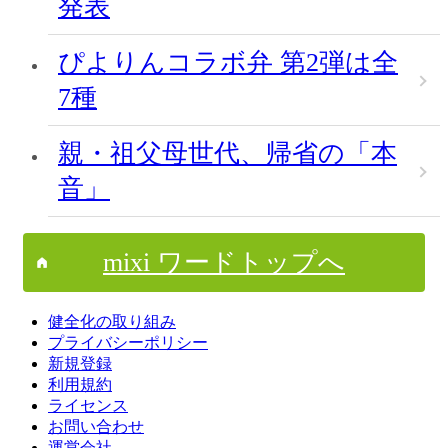
発表
ぴよりんコラボ弁 第2弾は全
7種
親・祖父母世代、帰省の「本
音」
mixi ワードトップへ
健全化の取り組み
プライバシーポリシー
新規登録
利用規約
ライセンス
お問い合わせ
運営会社