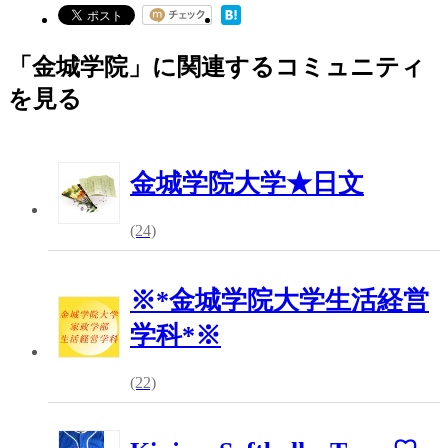
「金城学院」に関連するコミュニティ
を見る
金城学院大学★日文
(24)
※*金城学院大学生活経営
学科*※
(22)