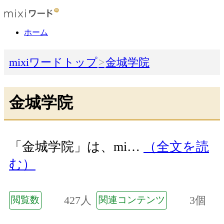
ホーム
mixiワードトップ
金城学院
金城学院
「金城学院」は、mi…
（全文を読
む）
427人
3個
閲覧数
関連コンテンツ