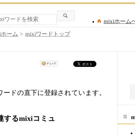
mixiホーム
xiホーム
mixiワードトップ
iワードの直下に登録されています。
するmixiコミュ