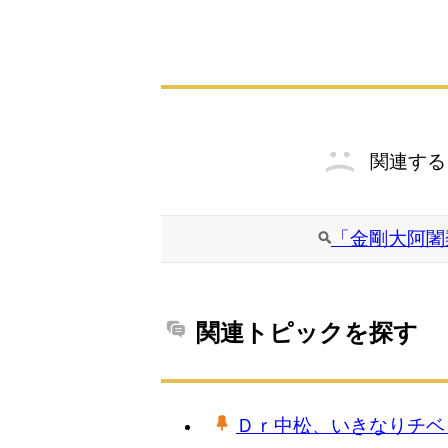
関連する
「金剛大阿闍
関連トピックを探す
Ｄｒ中松、いきなりチベ