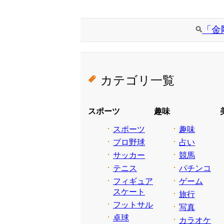
「金
カテゴリ一覧
スポーツ
趣味
スポーツ
趣味
プロ野球
占い
サッカー
競馬
テニス
パチンコ
フィギュア
ゲーム
スケート
旅行
フットサル
写真
卓球
カラオケ