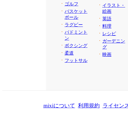
ゴルフ
イラスト・
バスケット
絵画
ボール
英語
ラグビー
料理
バドミント
レシピ
ン
ガーデニン
ボクシング
グ
柔道
映画
フットサル
mixiについて
利用規約
ライセン