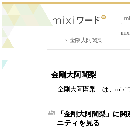
mi
金剛大阿闍梨
金剛大阿闍梨
「金剛大阿闍梨」は、mix
「金剛大阿闍梨」に関連
ニティを見る