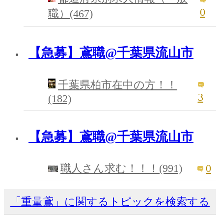
0
職）(467)
【急募】鳶職@千葉県流山市
千葉県柏市在中の方！！
3
(182)
【急募】鳶職@千葉県流山市
0
職人さん求む！！！(991)
「重量鳶」に関するトピックを検索する