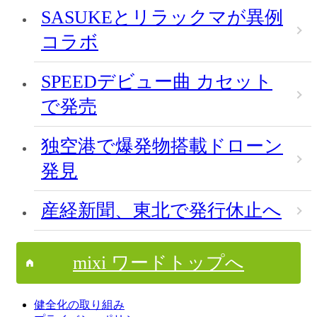
SASUKEとリラックマが異例
コラボ
SPEEDデビュー曲 カセット
で発売
独空港で爆発物搭載ドローン
発見
産経新聞、東北で発行休止へ
mixi ワードトップへ
健全化の取り組み