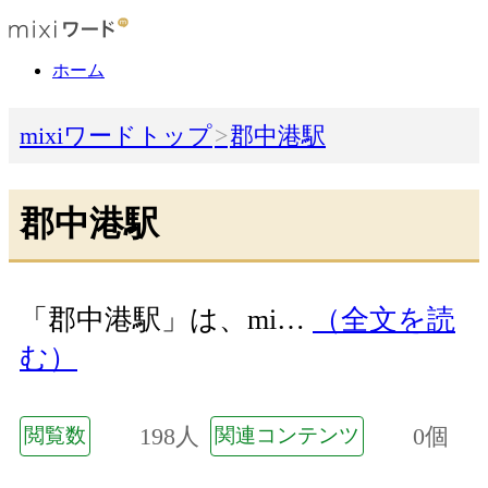
ホーム
mixiワードトップ
郡中港駅
郡中港駅
「郡中港駅」は、mi…
（全文を読
む）
198人
0個
閲覧数
関連コンテンツ