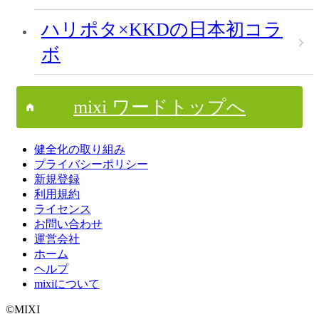
ハリポタ×KKDの日本初コラ
ボ
mixi ワードトップへ
健全化の取り組み
プライバシーポリシー
新規登録
利用規約
ライセンス
お問い合わせ
運営会社
ホーム
ヘルプ
mixiについて
©MIXI