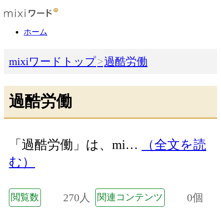
ホーム
mixiワードトップ
過酷労働
過酷労働
「過酷労働」は、mi…
（全文を読
む）
270人
0個
閲覧数
関連コンテンツ