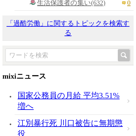
0
生活保護者の集い(632)
「過酷労働」に関するトピックを検索す
る
mixiニュース
国家公務員の月給 平均3.51%
増へ
江別暴行死 川口被告に無期懲
役